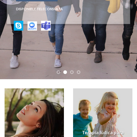
DISPONIBLE TELECONSULTA
Terapia lúdica para