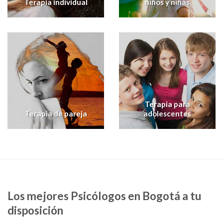
Terapia individual
niños y niñas
Terapia para
Terapia de pareja
adolescentes
Los mejores Psicólogos en Bogotá a tu
disposición