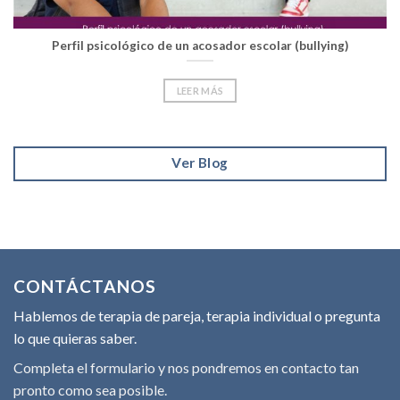
Perfil psicológico de un acosador escolar (bullying)
LEER MÁS
Ver Blog
CONTÁCTANOS
Hablemos de terapia de pareja, terapia individual o pregunta
lo que quieras saber.
Completa el formulario y nos pondremos en contacto tan
pronto como sea posible.