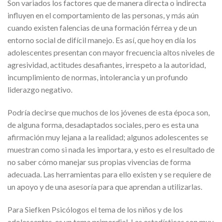
Son variados los factores que de manera directa o indirecta
influyen en el comportamiento de las personas, y más aún
cuando existen falencias de una formación férrea y de un
entorno social de difícil manejo. Es así, que hoy en día los
adolescentes presentan con mayor frecuencia altos niveles de
agresividad, actitudes desafiantes, irrespeto a la autoridad,
incumplimiento de normas, intolerancia y un profundo
liderazgo negativo.
Podría decirse que muchos de los jóvenes de esta época son,
de alguna forma, desadaptados sociales, pero es esta una
afirmación muy lejana a la realidad; algunos adolescentes se
muestran como si nada les importara, y esto es el resultado de
no saber cómo manejar sus propias vivencias de forma
adecuada. Las herramientas para ello existen y se requiere de
un apoyo y de una asesoría para que aprendan a utilizarlas.
Para Siefken Psicólogos el tema de los niños y de los
adolescentes, es un tema primordial. Las estadísticas son muy