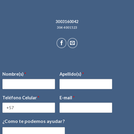
3003160042
304 4001523
Nombre(s)
*
Apellido(s)
*
Teléfono Celular
*
E-mail
*
¿Como te podemos ayudar?
mensaje