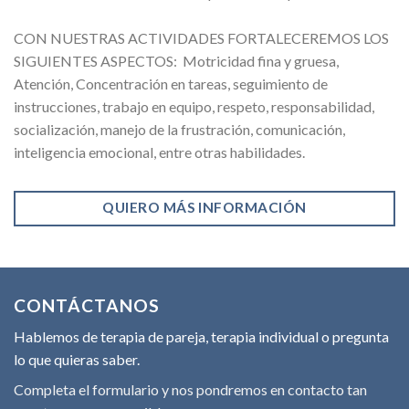
CON NUESTRAS ACTIVIDADES FORTALECEREMOS LOS
SIGUIENTES ASPECTOS: Motricidad fina y gruesa,
Atención, Concentración en tareas, seguimiento de
instrucciones, trabajo en equipo, respeto, responsabilidad,
socialización, manejo de la frustración, comunicación,
inteligencia emocional, entre otras habilidades.
QUIERO MÁS INFORMACIÓN
CONTÁCTANOS
Hablemos de terapia de pareja, terapia individual o pregunta
lo que quieras saber.
Completa el formulario y nos pondremos en contacto tan