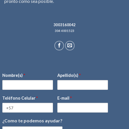
pronto como sea posible.
3003160042
304 4001523
Nombre(s)
*
Apellido(s)
*
Teléfono Celular
*
E-mail
*
¿Como te podemos ayudar?