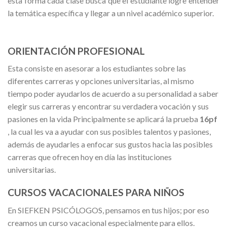
esta forma cada clase busca que el estudiante logre entender
la temática específica y llegar a un nivel académico superior.
ORIENTACIÓN PROFESIONAL
Esta consiste en asesorar a los estudiantes sobre las
diferentes carreras y opciones universitarias, al mismo
tiempo poder ayudarlos de acuerdo a su personalidad a saber
elegir sus carreras y encontrar su verdadera vocación y sus
pasiones en la vida Principalmente se aplicará la prueba
16pf
, la cual les va a ayudar con sus posibles talentos y pasiones,
además de ayudarles a enfocar sus gustos hacia las posibles
carreras que ofrecen hoy en día las instituciones
universitarias.
CURSOS VACACIONALES PARA NIÑOS
En SIEFKEN PSICÓLOGOS, pensamos en tus hijos; por eso
creamos un curso vacacional especialmente para ellos.