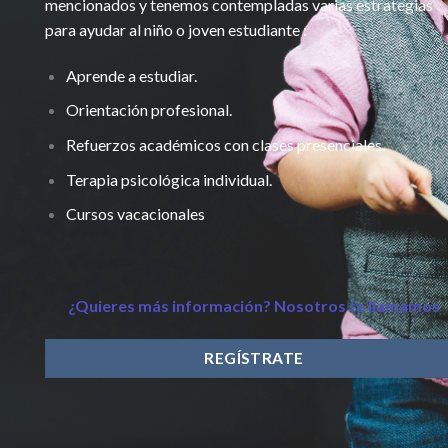
mencionados y tenemos contempladas varias estrategias
para ayudar al niño o joven estudiante :
Aprende a estudiar.
Orientación profesional.
Refuerzos académicos con clases presenciales.
Terapia psicológica individual.
Cursos vacacionales
¿Quieres más información? Nosotros te llamamos
REGÍSTRATE