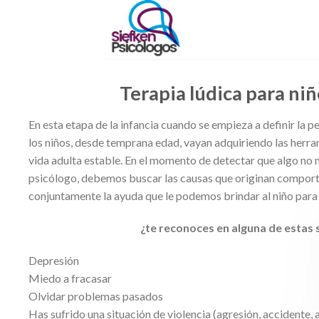
Skip
to
content
Terapia lúdica para niñ
En esta etapa de la infancia cuando se empieza a definir la 
los niños, desde temprana edad, vayan adquiriendo las herra
vida adulta estable. En el momento de detectar que algo no 
psicólogo, debemos buscar las causas que originan compor
conjuntamente la ayuda que le podemos brindar al niño para 
¿te reconoces en alguna de estas 
Depresión
Miedo a fracasar
Olvidar problemas pasados
Has sufrido una situación de violencia (agresión, accidente,