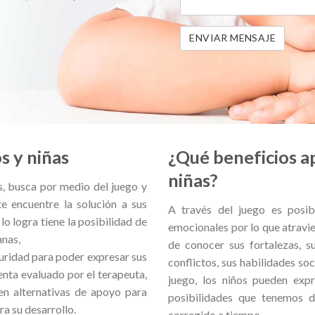
s y niñas
¿Qué beneficios ap
niñas?
s, busca por medio del juego y
e encuentre la solución a sus
A través del juego es posib
o logra tiene la posibilidad de
emocionales por lo que atravies
anas,
de conocer sus fortalezas, su
eguridad para poder expresar sus
conflictos, sus habilidades soc
nta evaluado por el terapeuta,
juego, los niños pueden exp
en alternativas de apoyo para
posibilidades que tenemos 
a su desarrollo.
corregido a tiempo.