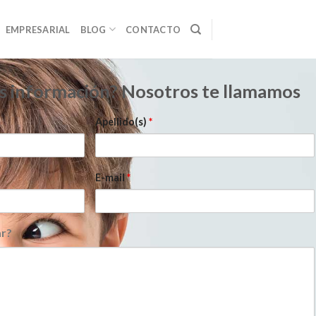
EMPRESARIAL
BLOG
CONTACTO
s información? Nosotros te llamamos
Apellido(s)
*
E-mail
*
r?