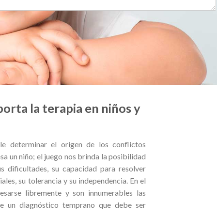
orta la terapia en niños y
le determinar el origen de los conflictos
a un niño; el juego nos brinda la posibilidad
s dificultades, su capacidad para resolver
iales, su tolerancia y su independencia. En el
resarse libremente y son innumerables las
de un diagnóstico temprano que debe ser