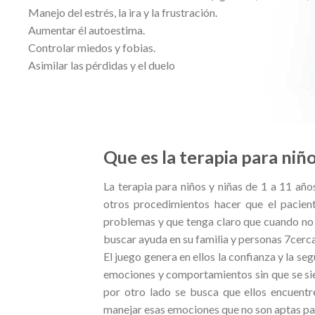
Manejo del estrés, la ira y la frustración.
Aumentar él autoestima.
Controlar miedos y fobias.
Asimilar las pérdidas y el duelo
Que es la terapia para niño
La terapia para niños y niñas de 1 a 11 año
otros procedimientos hacer que el pacient
problemas y que tenga claro que cuando no l
buscar ayuda en su familia y personas 7cerc
El juego genera en ellos la confianza y la s
emociones y comportamientos sin que se sie
por otro lado se busca que ellos encuentr
manejar esas emociones que no son aptas par