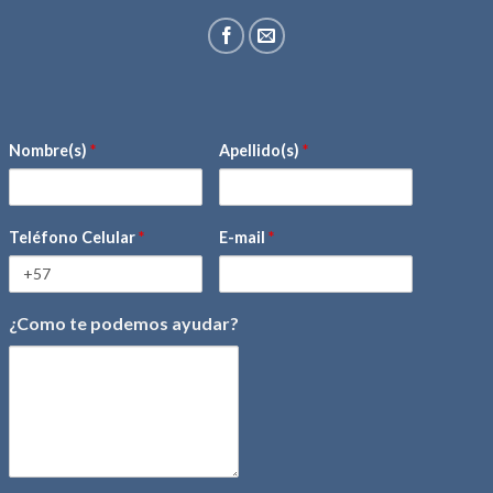
Nombre(s)
*
Apellido(s)
*
Teléfono Celular
*
E-mail
*
¿Como te podemos ayudar?
mensaje