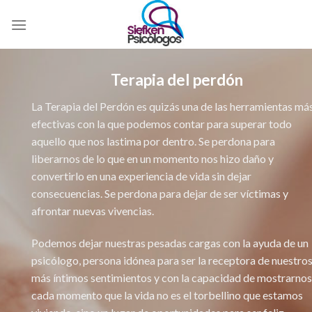
Skip
to
content
Terapia del perdón
La Terapia del Perdón es quizás una de las herramientas má
efectivas con la que podemos contar para superar todo
aquello que nos lastima por dentro. Se perdona para
liberarnos de lo que en un momento nos hizo daño y
convertirlo en una experiencia de vida sin dejar
consecuencias. Se perdona para dejar de ser víctimas y
afrontar nuevas vivencias.
Podemos dejar nuestras pesadas cargas con la ayuda de un
psicólogo, persona idónea para ser la receptora de nuestro
más íntimos sentimientos y con la capacidad de mostrarnos
cada momento que la vida no es el torbellino que estamos