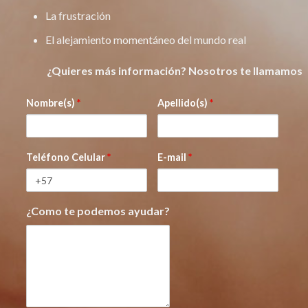
La frustración
El alejamiento momentáneo del mundo real
¿Quieres más información? Nosotros te llamamos
Nombre(s)
*
Apellido(s)
*
Teléfono Celular
*
E-mail
*
¿Como te podemos ayudar?
mensaje