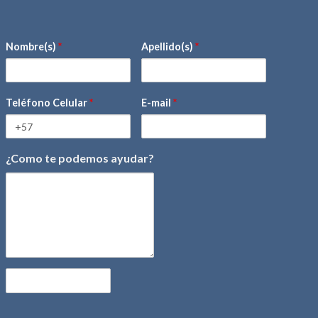
Nombre(s)
*
Apellido(s)
*
Teléfono Celular
*
E-mail
*
¿Como te podemos ayudar?
mensaje