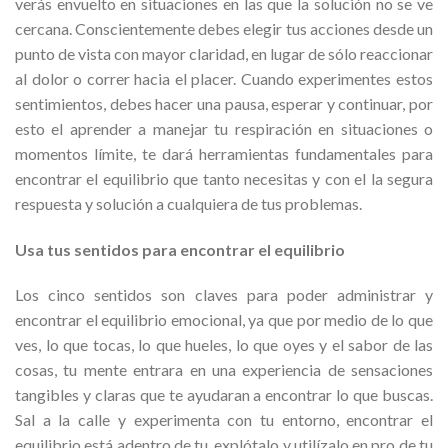
verás envuelto en situaciones en las que la solución no se ve
cercana. Conscientemente debes elegir tus acciones desde un
punto de vista con mayor claridad, en lugar de sólo reaccionar
al dolor o correr hacia el placer. Cuando experimentes estos
sentimientos, debes hacer una pausa, esperar y continuar, por
esto el aprender a manejar tu respiración en situaciones o
momentos límite, te dará herramientas fundamentales para
encontrar el equilibrio que tanto necesitas y con el la segura
respuesta y solución a cualquiera de tus problemas.
Usa tus sentidos para encontrar el equilibrio
Los cinco sentidos son claves para poder administrar y
encontrar el equilibrio emocional, ya que por medio de lo que
ves, lo que tocas, lo que hueles, lo que oyes y el sabor de las
cosas, tu mente entrara en una experiencia de sensaciones
tangibles y claras que te ayudaran a encontrar lo que buscas.
Sal a la calle y experimenta con tu entorno, encontrar el
equilibrio está adentro de tu, explótalo y utilízalo en pro de tu