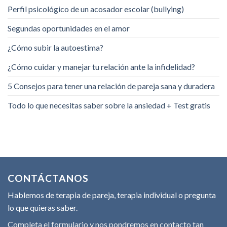
Perfil psicológico de un acosador escolar (bullying)
Segundas oportunidades en el amor
¿Cómo subir la autoestima?
¿Cómo cuidar y manejar tu relación ante la infidelidad?
5 Consejos para tener una relación de pareja sana y duradera
Todo lo que necesitas saber sobre la ansiedad + Test gratis
CONTÁCTANOS
Hablemos de terapia de pareja, terapia individual o pregunta
lo que quieras saber.
Completa el formulario y nos pondremos en contacto tan