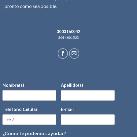
pronto como sea posible.
3003160042
304 4001523
Nombre(s)
*
Apellido(s)
*
Teléfono Celular
*
E-mail
*
¿Como te podemos ayudar?