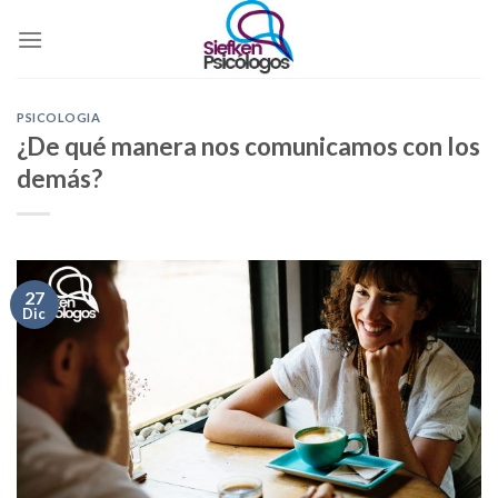
Skip
to
content
PSICOLOGIA
¿De qué manera nos comunicamos con los
demás?
27
Dic