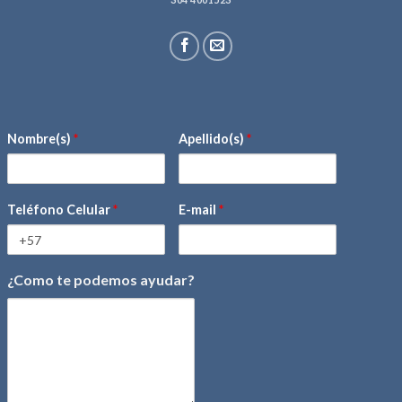
Nombre(s)
*
Apellido(s)
*
Teléfono Celular
*
E-mail
*
¿Como te podemos ayudar?
mensaje