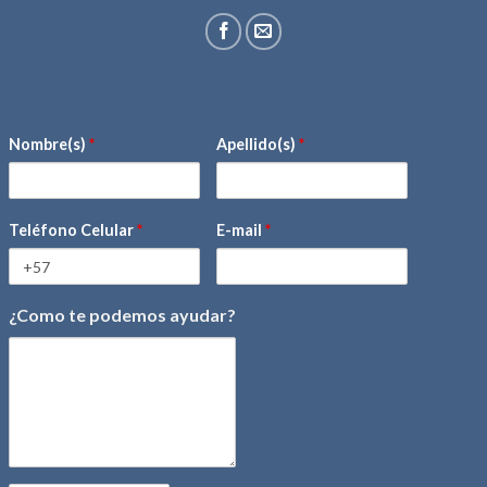
Nombre(s)
*
Apellido(s)
*
Teléfono Celular
*
E-mail
*
¿Como te podemos ayudar?
mensaje