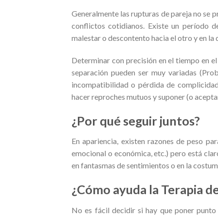
Generalmente las rupturas de pareja no se 
conflictos cotidianos. Existe un período d
malestar o descontento hacia el otro y en la 
Determinar con precisión en el tiempo en el
separación pueden ser muy variadas (Proble
incompatibilidad o pérdida de complicidad,
hacer reproches mutuos y suponer (o aceptar)
¿Por qué seguir juntos?
En apariencia, existen razones de peso para
emocional o económica, etc.) pero está claro
en fantasmas de sentimientos o en la costu
¿Cómo ayuda la Terapia de
No es fácil decidir si hay que poner punto 