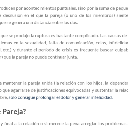
producen por acontecimientos puntuales, sino por la suma de pequ
e desilusión en el que la pareja (o uno de los miembros) sient
que se genera una distancia entre los dos.
 que se produjo la ruptura es bastante complicado. Las causas de
mas en la sexualidad, falta de comunicación, celos, infidelida
 etc.) y durante el período de crisis es frecuente buscar culpab
 que la pareja no puede continuar junta.
 mantener la pareja unida (la relación con los hijos, la depende
 que agarrarse de justificaciones equivocadas y sustentar la rela
mbre,
solo consigue prolongar el dolor y generar infelicidad.
 Pareja?
y final a la relación o si merece la pena arreglar los problemas