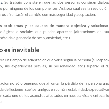
is
: Su trabajo consiste en que las dos personas consigan dialog
o por ninguno de los componentes. Así, sea cual sea la resolución
ros afrontarán el cambio con más seguridad y aceptación.
los problemas y las causas de manera objetiva
y solucionar
iológicas o sociales que pueden aparecer (alteraciones del su
pérdida o ganancia de peso, ansiedad, etc.)
 es inevitable
iere un tiempo de adaptación que varía según la persona (su capac
, sus experiencias previas, su personalidad, etc.) superar el d
ación no sólo tenemos que afrontar la pérdida de la persona am
da de ilusiones, sueños, amigos en común, estabilidad, expectativa
ar cada uno de los aspectos afectados en nuestra vida y enfocarlo
e.