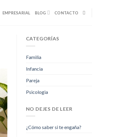
EMPRESARIAL
BLOG
CONTACTO
CATEGORÍAS
Familia
Infancia
Pareja
Psicologia
NO DEJES DE LEER
¿Cómo saber si te engaña?