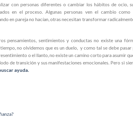
lizar con personas diferentes o cambiar los hábitos de ocio, s
rados en el proceso. Algunas personas ven el cambio como 
ndo en pareja no hacían, otras necesitan transformar radicalment
os pensamientos, sentimientos y conductas no existe una fór
 tiempo, no olvidemos que es un duelo, y como tal se debe pasar
resentimiento o el llanto, no existe un camino corto para asumir qu
íodo de transición y sus manifestaciones emocionales. Pero si sie
buscar ayuda.
fianza?