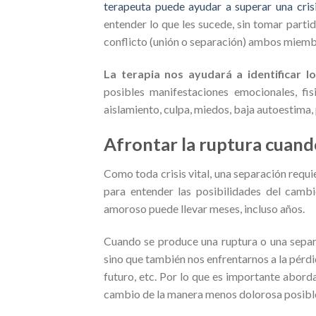
terapeuta puede ayudar a superar una cris
entender lo que les sucede, sin tomar partid
conflicto (unión o separación) ambos miemb
La terapia nos ayudará a identificar 
posibles manifestaciones emocionales, fis
aislamiento, culpa, miedos, baja autoestima, 
Afrontar la ruptura cuando
Como toda crisis vital, una separación requ
para entender las posibilidades del cambio
amoroso puede llevar meses, incluso años.
Cuando se produce una ruptura o una separ
sino que también nos enfrentarnos a la pérdi
futuro, etc. Por lo que es importante abord
cambio de la manera menos dolorosa posibl