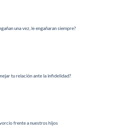
 engañan una vez, le engañaran siempre?
jar tu relación ante la infidelidad?
orcio frente a nuestros hijos