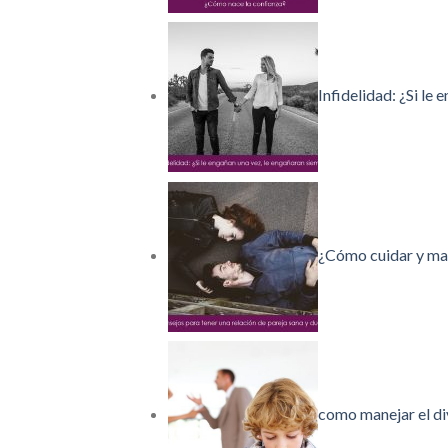
Infidelidad: ¿Si le
¿Cómo cuidar y mane
como manejar el div