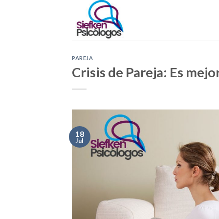
Skip
to
content
PAREJA
Crisis de Pareja: Es mejo
18
Jul