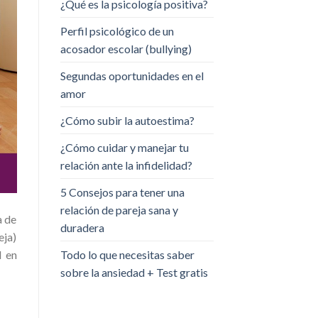
¿Qué es la psicología positiva?
Perfil psicológico de un
acosador escolar (bullying)
Segundas oportunidades en el
amor
¿Cómo subir la autoestima?
¿Cómo cuidar y manejar tu
relación ante la infidelidad?
5 Consejos para tener una
relación de pareja sana y
a de
duradera
eja)
Todo lo que necesitas saber
l en
sobre la ansiedad + Test gratis