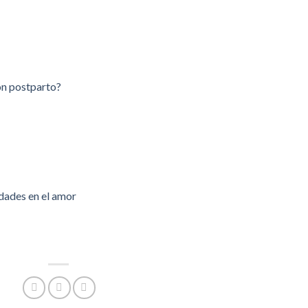
ón postparto?
dades en el amor