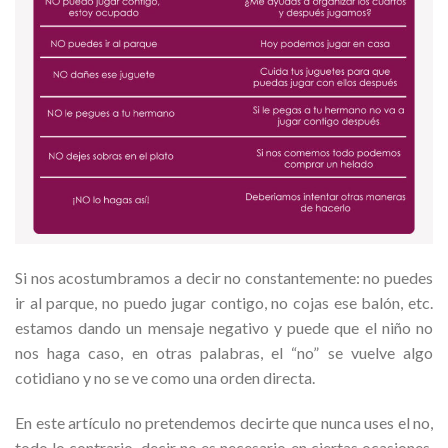
Si nos acostumbramos a decir no constantemente: no puedes
ir al parque, no puedo jugar contigo, no cojas ese balón, etc.
estamos dando un mensaje negativo y puede que el niño no
nos haga caso, en otras palabras, el “no” se vuelve algo
cotidiano y no se ve como una orden directa.
En este artículo no pretendemos decirte que nunca uses el no,
todo lo contrario, decir no es necesario en ciertas ocasiones,