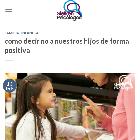
Skip
to
content
FAMILIA
,
INFANCIA
como decir no a nuestros hijos de forma
positiva
13
Feb