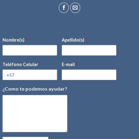
Nombre(s)
*
Apellido(s)
*
Teléfono Celular
*
E-mail
*
¿Como te podemos ayudar?
mensaje