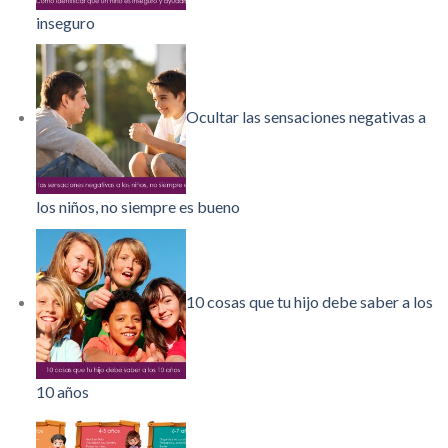
inseguro
Ocultar las sensaciones negativas a
los niños, no siempre es bueno
10 cosas que tu hijo debe saber a los
10 años