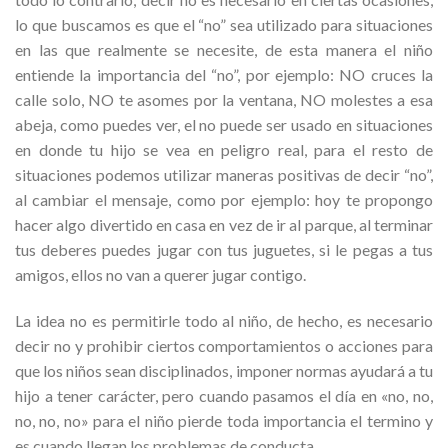
lo que buscamos es que el “no” sea utilizado para situaciones
en las que realmente se necesite, de esta manera el niño
entiende la importancia del “no”, por ejemplo: NO cruces la
calle solo, NO te asomes por la ventana, NO molestes a esa
abeja, como puedes ver, el no puede ser usado en situaciones
en donde tu hijo se vea en peligro real, para el resto de
situaciones podemos utilizar maneras positivas de decir “no”,
al cambiar el mensaje, como por ejemplo: hoy te propongo
hacer algo divertido en casa en vez de ir al parque, al terminar
tus deberes puedes jugar con tus juguetes, si le pegas a tus
amigos, ellos no van a querer jugar contigo.
La idea no es permitirle todo al niño, de hecho, es necesario
decir no y prohibir ciertos comportamientos o acciones para
que los niños sean disciplinados, imponer normas ayudará a tu
hijo a tener carácter, pero cuando pasamos el día en «no, no,
no, no, no» para el niño pierde toda importancia el termino y
es cuando llegan los problemas de conducta.